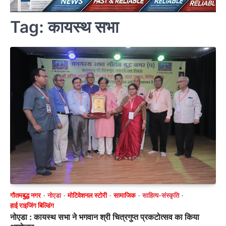
Tag:
कायस्थ सभा
गौतमबुद्ध नगर
नोएडा
मोटिवेशनल स्टोरी
सामाजिक
साहित्य-संस्कृति
हाई राइजिंग बिल्डिंग
नोएडा : कायस्थ सभा ने भगवान श्री चित्रगुप्त प्रकटोत्सव का किया