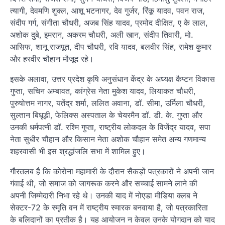
त्यागी, देवमणि शुक्ल, आशू भटनागर, देव गुर्जर, रिंकू यादव, पवन राज,
संदीप गर्ग, संगीता चौधरी, अजब सिंह यादव, प्रमोद दीक्षित, ए के लाल,
अशोक दुबे, इमरान, अकरम चौधरी, अली खान, संदीप तिवारी, मो.
आसिफ, शानू राजपूत, दीप चौधरी, रवि यादव, बलवीर सिंह, रामेश कुमार
और हरवीर चौहान मौजूद रहे।
इसके अलावा, उत्तर प्रदेश कृषि अनुसंधान केंद्र के अध्यक्ष कैप्टन विकास
गुप्ता, सचिन अम्बावत, कांग्रेस नेता मुकेश यादव, लियाकत चौधरी,
पुरुषोत्तम नागर, यतेंद्र शर्मा, ललित अवाना, डॉ. सीमा, उर्मिला चौधरी,
सुल्तान बिधूड़ी, फेलिक्स अस्पताल के चेयरमैन डॉ. डी. के. गुप्ता और
उनकी धर्मपत्नी डॉ. रश्मि गुप्ता, राष्ट्रीय लोकदल के विजेंद्र यादव, सपा
नेता सुधीर चौहान और किसान नेता अशोक चौहान समेत अन्य गणमान्य
शहरवासी भी इस श्रद्धांजलि सभा में शामिल हुए।
गौरतलब है कि कोरोना महामारी के दौरान सैकड़ों पत्रकारों ने अपनी जान
गंवाई थी, जो समाज को जागरूक करने और सच्चाई सामने लाने की
अपनी जिम्मेदारी निभा रहे थे। उनकी याद में नोएडा मीडिया क्लब ने
सेक्टर-72 के स्मृति वन में राष्ट्रीय स्मारक बनवाया है, जो पत्रकारिता
के बलिदानों का प्रतीक है। यह आयोजन न केवल उनके योगदान को याद