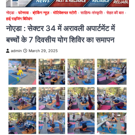
नोएडा
फोनरवा
ब्रेकिंग न्यूज़
मोटिवेशनल स्टोरी
साहित्य-संस्कृति
सेहत की बात
हाई राइजिंग बिल्डिंग
नोएडा : सेक्टर 34 में अरावली अपार्टमेंट में
बच्चों के 7 दिवसीय योग शिविर का समापन
admin
March 29, 2025