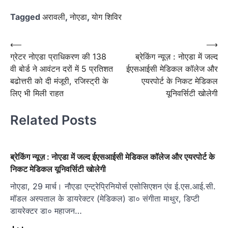
Tagged
अरावली
,
नोएडा
,
योग शिविर
Post
⟵
⟶
ग्रेटर नोएडा प्राधिकरण की 138
ब्रेकिंग न्यूज़ : नोएडा में जल्द
navigation
वी बोर्ड ने आवंटन दरों में 5 प्रतिशत
ईएसआईसी मेडिकल कॉलेज और
बढोत्तरी को दी मंजूरी, रजिस्ट्री के
एयरपोर्ट के निकट मेडिकल
लिए भी मिली राहत
यूनिवर्सिटी खोलेगी
Related Posts
ब्रेकिंग न्यूज़ : नोएडा में जल्द ईएसआईसी मेडिकल कॉलेज और एयरपोर्ट के
निकट मेडिकल यूनिवर्सिटी खोलेगी
नोएडा, 29 मार्च। नौएडा एन्ट्रेप्रिनियोर्स एसोसिएशन एंव ई.एस.आई.सी.
मॉडल अस्पताल के डायरेक्टर (मेडिकल) डा० संगीता माथुर, डिप्टी
डायरेक्टर डा० महाजन…