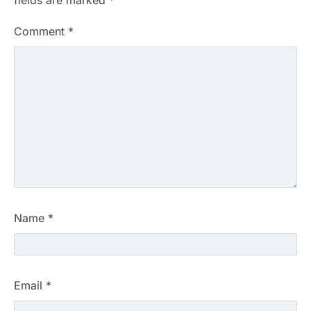
fields are marked
*
Comment
*
Name
*
Email
*