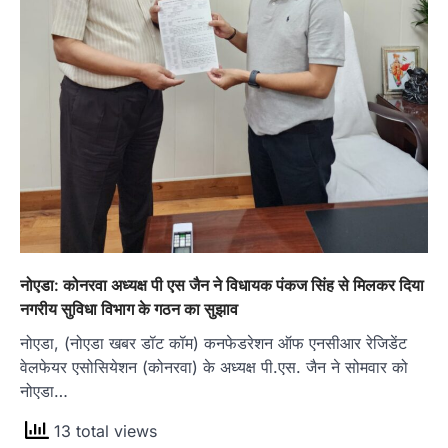
नोएडा: कोनरवा अध्यक्ष पी एस जैन ने विधायक पंकज सिंह से मिलकर दिया
नगरीय सुविधा विभाग के गठन का सुझाव
नोएडा, (नोएडा खबर डॉट कॉम) कनफेडरेशन ऑफ एनसीआर रेजिडेंट
वेलफेयर एसोसियेशन (कोनरवा) के अध्यक्ष पी.एस. जैन ने सोमवार को
नोएडा…
13 total views