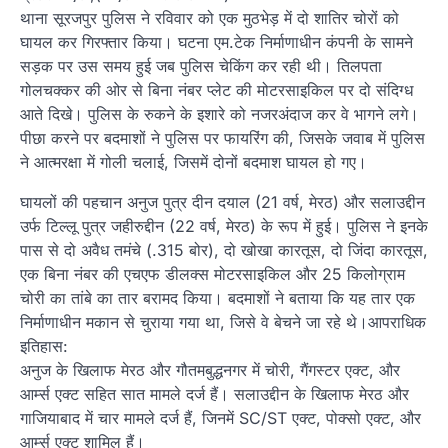
थाना सूरजपुर पुलिस ने रविवार को एक मुठभेड़ में दो शातिर चोरों को
घायल कर गिरफ्तार किया। घटना एम.टेक निर्माणाधीन कंपनी के सामने
सड़क पर उस समय हुई जब पुलिस चेकिंग कर रही थी। तिलपता
गोलचक्कर की ओर से बिना नंबर प्लेट की मोटरसाइकिल पर दो संदिग्ध
आते दिखे। पुलिस के रुकने के इशारे को नजरअंदाज कर वे भागने लगे।
पीछा करने पर बदमाशों ने पुलिस पर फायरिंग की, जिसके जवाब में पुलिस
ने आत्मरक्षा में गोली चलाई, जिसमें दोनों बदमाश घायल हो गए।
घायलों की पहचान अनुज पुत्र दीन दयाल (21 वर्ष, मेरठ) और सलाउद्दीन
उर्फ टिल्लू पुत्र जहीरुद्दीन (22 वर्ष, मेरठ) के रूप में हुई। पुलिस ने इनके
पास से दो अवैध तमंचे (.315 बोर), दो खोखा कारतूस, दो जिंदा कारतूस,
एक बिना नंबर की एचएफ डीलक्स मोटरसाइकिल और 25 किलोग्राम
चोरी का तांबे का तार बरामद किया। बदमाशों ने बताया कि यह तार एक
निर्माणाधीन मकान से चुराया गया था, जिसे वे बेचने जा रहे थे।आपराधिक
इतिहास:
अनुज के खिलाफ मेरठ और गौतमबुद्धनगर में चोरी, गैंगस्टर एक्ट, और
आर्म्स एक्ट सहित सात मामले दर्ज हैं। सलाउद्दीन के खिलाफ मेरठ और
गाजियाबाद में चार मामले दर्ज हैं, जिनमें SC/ST एक्ट, पोक्सो एक्ट, और
आर्म्स एक्ट शामिल हैं।