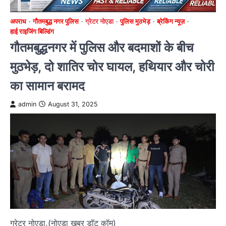
अपराध
गौतमबुद्ध नगर पुलिस
ग्रेटर नोएडा
पुलिस मुठभेड़
ब्रेकिंग न्यूज़
हाई राइजिंग बिल्डिंग
गौतमबुद्धनगर में पुलिस और बदमाशों के बीच
मुठभेड़, दो शातिर चोर घायल, हथियार और चोरी
का सामान बरामद
admin
August 31, 2025
ग्रेटर नोएडा,(नोएडा खबर डॉट कॉम)