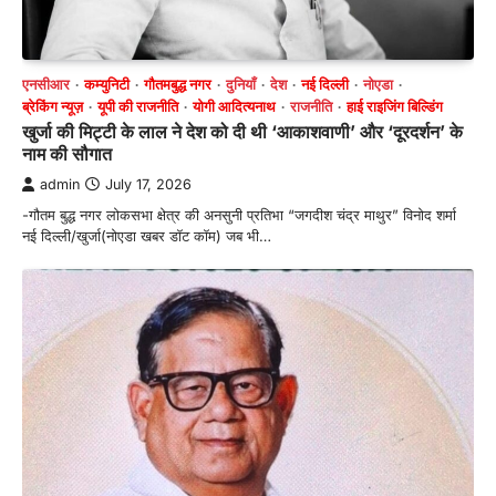
एनसीआर
कम्युनिटी
गौतमबुद्ध नगर
दुनियाँ
देश
नई दिल्ली
नोएडा
ब्रेकिंग न्यूज़
यूपी की राजनीति
योगी आदित्यनाथ
राजनीति
हाई राइजिंग बिल्डिंग
खुर्जा की मिट्टी के लाल ने देश को दी थी ‘आकाशवाणी’ और ‘दूरदर्शन’ के
नाम की सौगात
admin
July 17, 2026
-गौतम बुद्ध नगर लोकसभा क्षेत्र की अनसुनी प्रतिभा “जगदीश चंद्र माथुर” विनोद शर्मा
नई दिल्ली/खुर्जा(नोएडा खबर डॉट कॉम) जब भी…