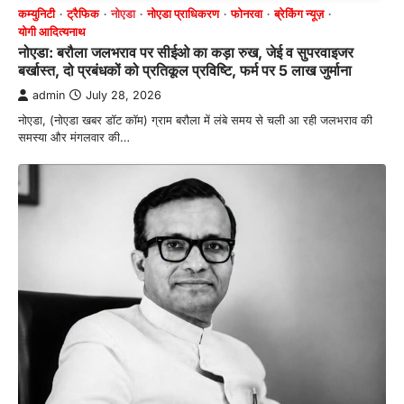
कम्युनिटी
ट्रैफिक
नोएडा
नोएडा प्राधिकरण
फोनरवा
ब्रेकिंग न्यूज़
योगी आदित्यनाथ
नोएडा: बरौला जलभराव पर सीईओ का कड़ा रुख, जेई व सुपरवाइजर
बर्खास्त, दो प्रबंधकों को प्रतिकूल प्रविष्टि, फर्म पर 5 लाख जुर्माना
admin
July 28, 2026
नोएडा, (नोएडा खबर डॉट कॉम) ग्राम बरौला में लंबे समय से चली आ रही जलभराव की
समस्या और मंगलवार की…