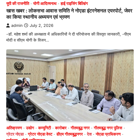
यूपी की राजनीति
योगी आदित्यनाथ
हाई राइजिंग बिल्डिंग
खास खबर : लोकसभा आवास समिति ने नोएडा इंटरनेशनल एयरपोर्ट, जेवर
का किया स्थानीय अध्ययन एवं भ्रमण
admin
July 2, 2026
-डॉ. महेश शर्मा की अध्यक्षता में अधिकारियों ने दी परियोजना की विस्तृत जानकारी, -पीएम
मोदी व सीएम योगी के विजन…
अतिक्रमण
उद्योग
कम्युनिटी
कारोबार
गौतमबुद्ध नगर
गौतमबुद्ध नगर पुलिस
ग्रेटर नोएडा
ग्रेटर नोएडा वेस्ट
डीएम गौतमबुद्धनगर
देश
नोएडा प्राधिकरण