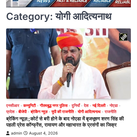
Category:
योगी आदित्यनाथ
एनसीआर
कम्युनिटी
गौतमबुद्ध नगर पुलिस
दुनियाँ
देश
नई दिल्ली
नोएडा
प्रदेश
बीजेपी
ब्रेकिंग न्यूज़
यूपी की राजनीति
योगी आदित्यनाथ
राजनीति
ब्रेकिंग न्यूज़:;कोर्ट से बरी होने के बाद नोएडा में बृजभूषण शरण सिंह की
पहली प्रेस कॉन्फ्रेंस, रामायण और महाभारत के प्रसंगों का जिक्र
admin
August 4, 2026