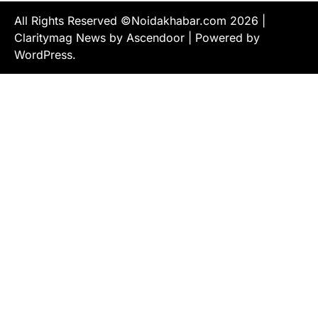
All Rights Reserved ©Noidakhabar.com 2026
|
Claritymag News by
Ascendoor
| Powered by
WordPress
.